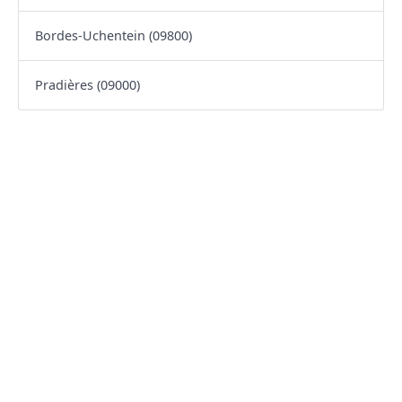
Bordes-Uchentein (09800)
Pradières (09000)