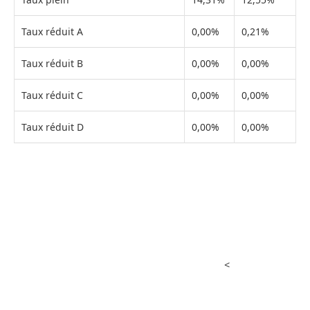
Taux réduit A
0,00%
0,21%
Taux réduit B
0,00%
0,00%
Taux réduit C
0,00%
0,00%
Taux réduit D
0,00%
0,00%
<