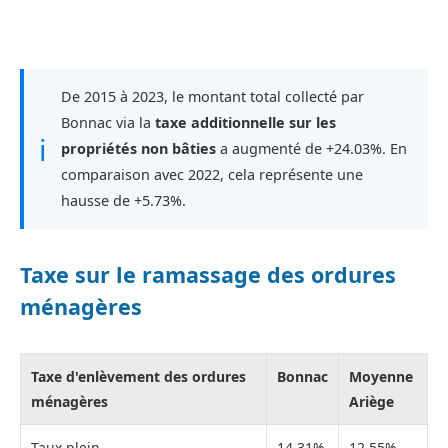
De 2015 à 2023, le montant total collecté par
Bonnac via la
taxe additionnelle sur les
ℹ
propriétés non bâties
a augmenté de +24.03%. En
comparaison avec 2022, cela représente une
hausse de +5.73%.
Taxe sur le ramassage des ordures
ménagères
Taxe d'enlèvement des ordures
Bonnac
Moyenne
ménagères
Ariège
Taux plein
14,31%
12,55%