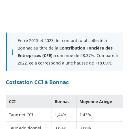
Entre 2015 et 2023, le montant total collecté à
Bonnac au titre de la
Contribution Foncière des
ℹ
Entreprises (CFE)
a diminué de 58.37%. Comparé à
2022, cela correspond à une hausse de +18.09%.
Cotisation CCI à Bonnac
CCI
Bonnac
Moyenne Ariège
Taux net CCI
1,44%
1,43%
Taux additionnel
3,68%
3,66%