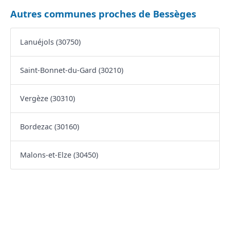
Autres communes proches de Bessèges
Lanuéjols (30750)
Saint-Bonnet-du-Gard (30210)
Vergèze (30310)
Bordezac (30160)
Malons-et-Elze (30450)