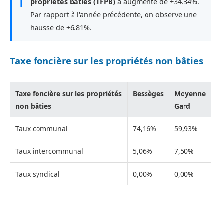
ℹ
propriétés bâties (TFPB)
a augmenté de +34.34%.
Par rapport à l'année précédente, on observe une
hausse de +6.81%.
Taxe foncière sur les propriétés non bâties
Taxe foncière sur les propriétés
Bessèges
Moyenne
non bâties
Gard
Taux communal
74,16%
59,93%
Taux intercommunal
5,06%
7,50%
Taux syndical
0,00%
0,00%