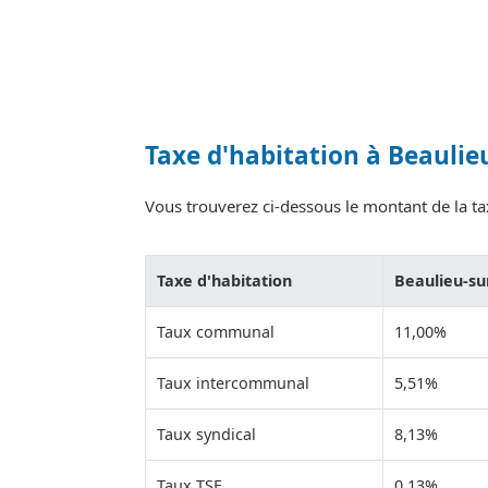
Taxe d'habitation à Beaulie
Vous trouverez ci-dessous le montant de la tax
Taxe d'habitation
Beaulieu-s
Taux communal
11,00%
Taux intercommunal
5,51%
Taux syndical
8,13%
Taux TSE
0,13%