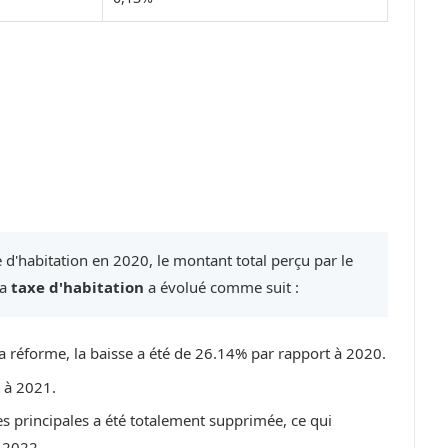
 d'habitation en 2020, le montant total perçu par le
la
taxe d'habitation
a évolué comme suit :
a réforme, la baisse a été de 26.14% par rapport à 2020.
t à 2021.
es principales a été totalement supprimée, ce qui
 2022.