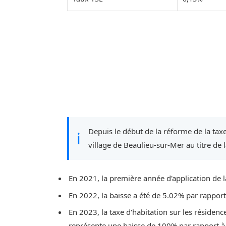
Depuis le début de la réforme de la taxe
ℹ
village de Beaulieu-sur-Mer au titre de 
En 2021, la première année d'application de l
En 2022, la baisse a été de 5.02% par rappor
En 2023, la taxe d'habitation sur les résidenc
représente une baisse de 100% par rapport à