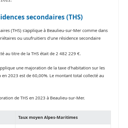
sidences secondaires (THS)
ndaires (THS) s'applique à Beaulieu-sur-Mer comme dans
iétaires ou usufruitiers d'une résidence secondaire
é au titre de la THS était de 2 482 229 €.
plique une majoration de la taxe d'habitation sur les
 en 2023 est de 60,00%. Le montant total collecté au
oration de THS en 2023 à Beaulieu-sur-Mer.
Taux moyen Alpes-Maritimes