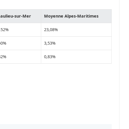
aulieu-sur-Mer
Moyenne Alpes-Maritimes
,52%
23,08%
40%
3,53%
32%
0,83%