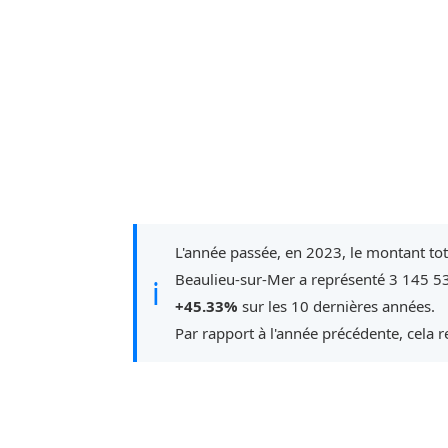
L'année passée, en 2023, le montant to
Beaulieu-sur-Mer a représenté 3 145 53
ℹ
+45.33%
sur les 10 dernières années.
Par rapport à l'année précédente, cela 