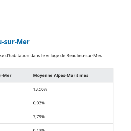
u-sur-Mer
e d'habitation dans le village de Beaulieu-sur-Mer.
ur-Mer
Moyenne Alpes-Maritimes
13,56%
0,93%
7,79%
0,13%