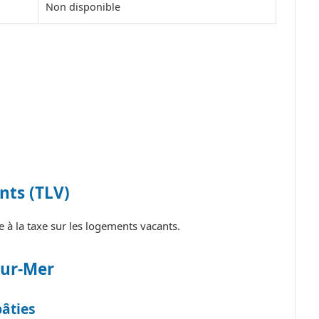
Non disponible
nts (TLV)
à la taxe sur les logements vacants.
sur-Mer
bâties