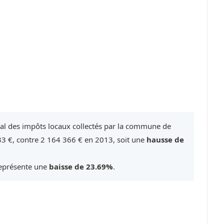
tal des impôts locaux collectés par la commune de
3 €, contre 2 164 366 € en 2013, soit une
hausse de
représente une
baisse de 23.69%
.