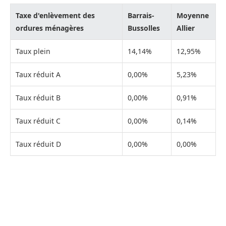
Taxe d'enlèvement des
Barrais-
Moyenne
ordures ménagères
Bussolles
Allier
Taux plein
14,14%
12,95%
Taux réduit A
0,00%
5,23%
Taux réduit B
0,00%
0,91%
Taux réduit C
0,00%
0,14%
Taux réduit D
0,00%
0,00%