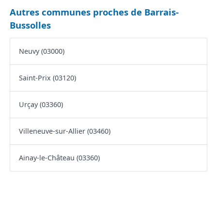
Autres communes proches de Barrais-
Bussolles
Neuvy (03000)
Saint-Prix (03120)
Urçay (03360)
Villeneuve-sur-Allier (03460)
Ainay-le-Château (03360)