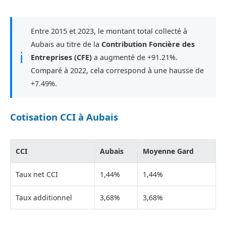
Entre 2015 et 2023, le montant total collecté à
Aubais au titre de la
Contribution Foncière des
ℹ
Entreprises (CFE)
a augmenté de +91.21%.
Comparé à 2022, cela correspond à une hausse de
+7.49%.
Cotisation CCI à Aubais
CCI
Aubais
Moyenne Gard
Taux net CCI
1,44%
1,44%
Taux additionnel
3,68%
3,68%