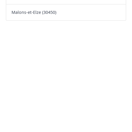
Malons-et-Elze (30450)