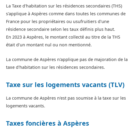
La Taxe d'habitation sur les résidences secondaires (THS)
s'applique à Aspères comme dans toutes les communes de
France pour les propriétaires ou usufruitiers d'une
résidence secondaire selon les taux définis plus haut.
En 2023 à Aspères, le montant collecté au titre de la THS
était d'un montant nul ou non mentionné.
La commune de Aspères n'applique pas de majoration de la
taxe d'habitation sur les résidences secondaires.
Taxe sur les logements vacants (TLV)
La commune de Aspères n'est pas soumise à la taxe sur les
logements vacants.
Taxes foncières à Aspères