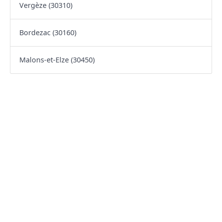
Vergèze (30310)
Bordezac (30160)
Malons-et-Elze (30450)