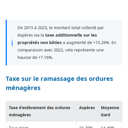
De 2015 à 2023, le montant total collecté par
Aspères via la
taxe additionnelle sur les
ℹ
propriétés non bâties
a augmenté de +15.26%. En
comparaison avec 2022, cela représente une
hausse de +7.16%.
Taxe sur le ramassage des ordures
ménagères
Taxe d'enlèvement des ordures
Aspères
Moyenne
ménagères
Gard
Taux plein
15,20%
14,49%