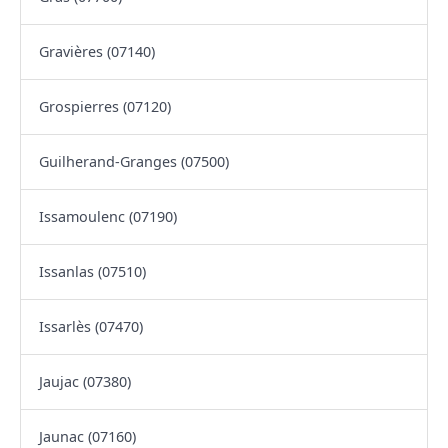
Gravières (07140)
Grospierres (07120)
Guilherand-Granges (07500)
Issamoulenc (07190)
Issanlas (07510)
Issarlès (07470)
Jaujac (07380)
Jaunac (07160)