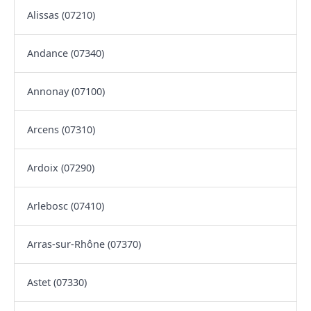
Alissas (07210)
Andance (07340)
Annonay (07100)
Arcens (07310)
Ardoix (07290)
Arlebosc (07410)
Arras-sur-Rhône (07370)
Astet (07330)