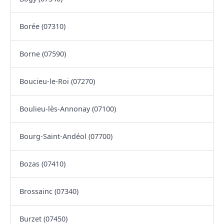
Borée (07310)
Borne (07590)
Boucieu-le-Roi (07270)
Boulieu-lès-Annonay (07100)
Bourg-Saint-Andéol (07700)
Bozas (07410)
Brossainc (07340)
Burzet (07450)