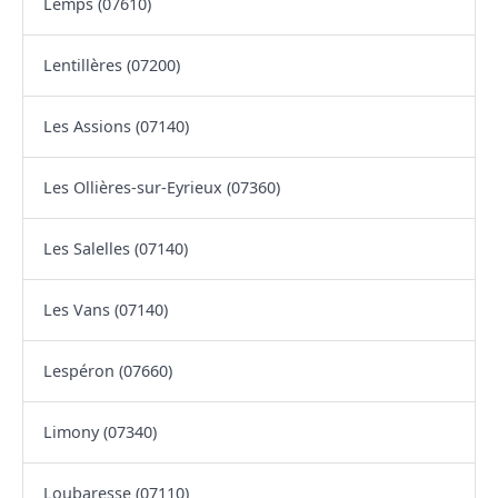
Lemps (07610)
Lentillères (07200)
Les Assions (07140)
Les Ollières-sur-Eyrieux (07360)
Les Salelles (07140)
Les Vans (07140)
Lespéron (07660)
Limony (07340)
Loubaresse (07110)