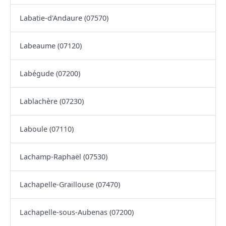
Labatie-d'Andaure (07570)
Labeaume (07120)
Labégude (07200)
Lablachère (07230)
Laboule (07110)
Lachamp-Raphaël (07530)
Lachapelle-Graillouse (07470)
Lachapelle-sous-Aubenas (07200)