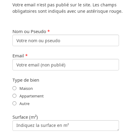
Votre email n'est pas publié sur le site. Les champs
obligatoires sont indiqués avec une astérisque rouge.
Nom ou Pseudo
*
Email
*
Type de bien
Maison
Appartement
Autre
Surface (m²)