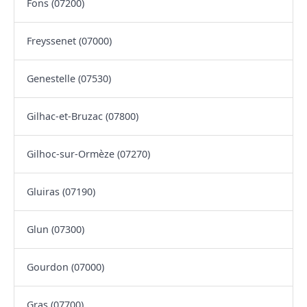
Fons (07200)
Freyssenet (07000)
Genestelle (07530)
Gilhac-et-Bruzac (07800)
Gilhoc-sur-Ormèze (07270)
Gluiras (07190)
Glun (07300)
Gourdon (07000)
Gras (07700)