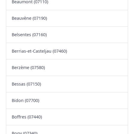
Beaumont (07110)
Beauvène (07190)
Belsentes (07160)
Berrias-et-Casteljau (07460)
Berzème (07580)
Bessas (07150)
Bidon (07700)
Boffres (07440)
Bogy (07340)