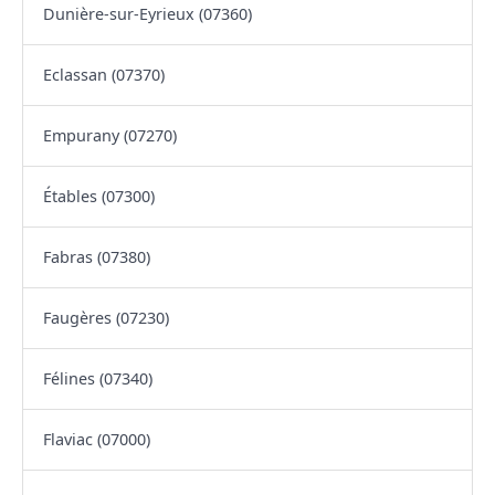
Dunière-sur-Eyrieux (07360)
Eclassan (07370)
Empurany (07270)
Étables (07300)
Fabras (07380)
Faugères (07230)
Félines (07340)
Flaviac (07000)