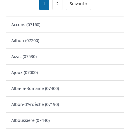
1
2
Suivant »
Accons (07160)
Ailhon (07200)
Aizac (07530)
Ajoux (07000)
Alba-la-Romaine (07400)
Albon-d'Ardèche (07190)
Alboussière (07440)