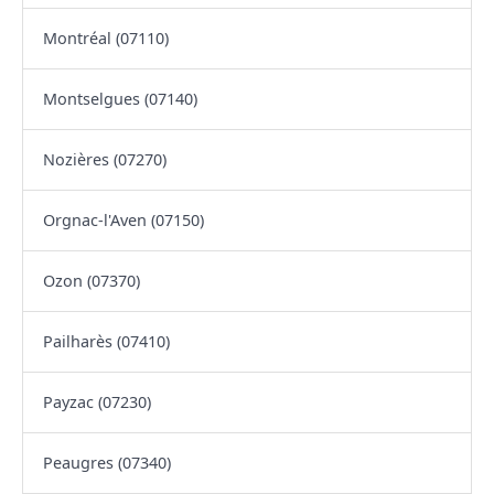
Montréal (07110)
Montselgues (07140)
Nozières (07270)
Orgnac-l'Aven (07150)
Ozon (07370)
Pailharès (07410)
Payzac (07230)
Peaugres (07340)