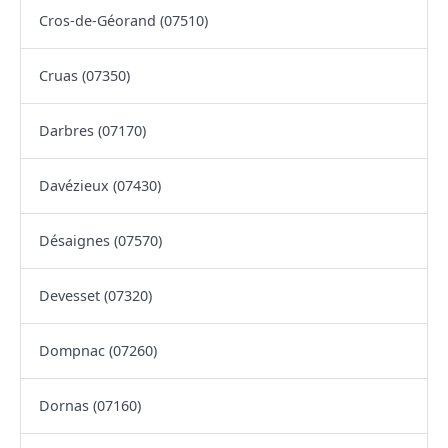
Cros-de-Géorand (07510)
Cruas (07350)
Darbres (07170)
Davézieux (07430)
Désaignes (07570)
Devesset (07320)
Dompnac (07260)
Dornas (07160)