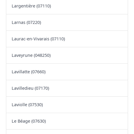
Largentière (07110)
Larnas (07220)
Laurac-en-Vivarais (07110)
Laveyrune (048250)
Lavillatte (07660)
Lavilledieu (07170)
Laviolle (07530)
Le Béage (07630)