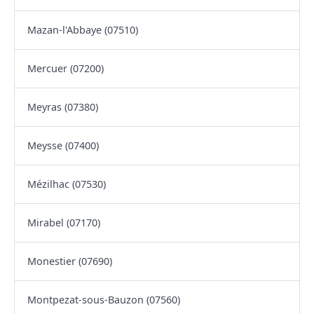
Mazan-l'Abbaye (07510)
Mercuer (07200)
Meyras (07380)
Meysse (07400)
Mézilhac (07530)
Mirabel (07170)
Monestier (07690)
Montpezat-sous-Bauzon (07560)