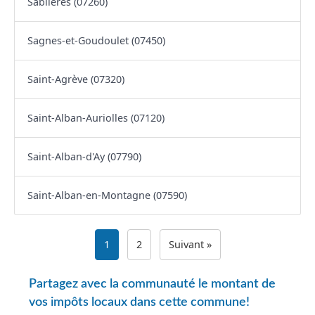
Sablières (07260)
Sagnes-et-Goudoulet (07450)
Saint-Agrève (07320)
Saint-Alban-Auriolles (07120)
Saint-Alban-d'Ay (07790)
Saint-Alban-en-Montagne (07590)
1
2
Suivant »
Partagez avec la communauté le montant de
vos impôts locaux dans cette commune!